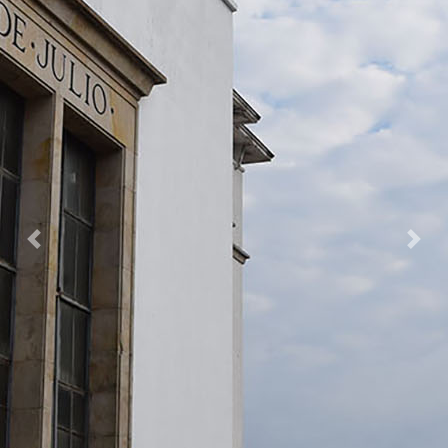
Previous
Nex