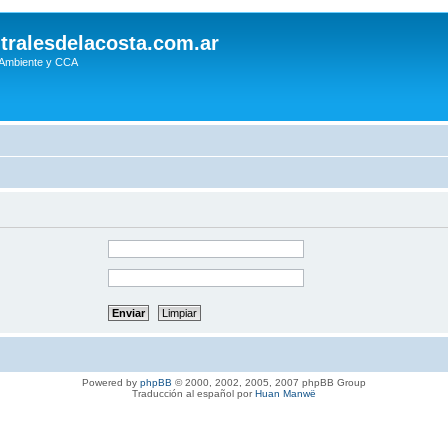
tralesdelacosta.com.ar
 Ambiente y CCA
Powered by
phpBB
© 2000, 2002, 2005, 2007 phpBB Group
Traducción al español por
Huan Manwë