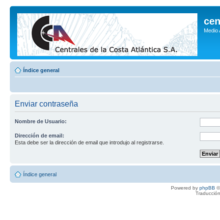
cen
Medio
Índice general
Enviar contraseña
Nombre de Usuario:
Dirección de email:
Esta debe ser la dirección de email que introdujo al registrarse.
Índice general
Powered by
phpBB
©
Traducción