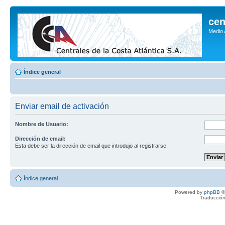
cen
Medio
Índice general
Enviar email de activación
Nombre de Usuario:
Dirección de email:
Esta debe ser la dirección de email que introdujo al registrarse.
Índice general
Powered by
phpBB
©
Traducción