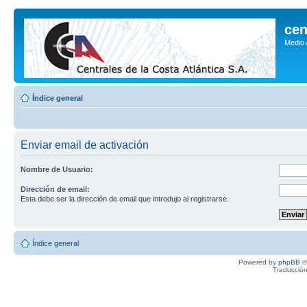
cen
Medio
Índice general
Enviar email de activación
Nombre de Usuario:
Dirección de email:
Esta debe ser la dirección de email que introdujo al registrarse.
Índice general
Powered by
phpBB
©
Traducción