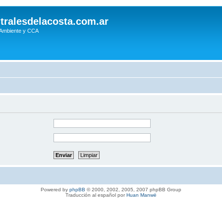
tralesdelacosta.com.ar
 Ambiente y CCA
Powered by
phpBB
© 2000, 2002, 2005, 2007 phpBB Group
Traducción al español por
Huan Manwë