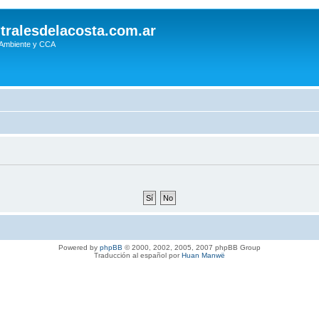
tralesdelacosta.com.ar
 Ambiente y CCA
Powered by
phpBB
© 2000, 2002, 2005, 2007 phpBB Group
Traducción al español por
Huan Manwë