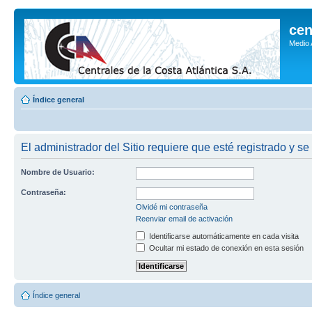
cen
Medio
Índice general
El administrador del Sitio requiere que esté registrado y se 
Nombre de Usuario:
Contraseña:
Olvidé mi contraseña
Reenviar email de activación
Identificarse automáticamente en cada visita
Ocultar mi estado de conexión en esta sesión
Índice general