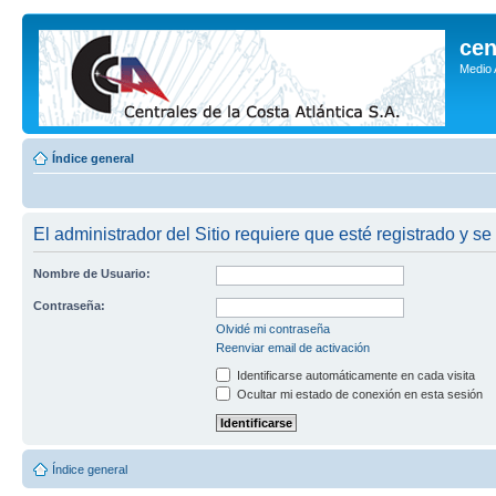
cen
Medio
Índice general
El administrador del Sitio requiere que esté registrado y se
Nombre de Usuario:
Contraseña:
Olvidé mi contraseña
Reenviar email de activación
Identificarse automáticamente en cada visita
Ocultar mi estado de conexión en esta sesión
Índice general