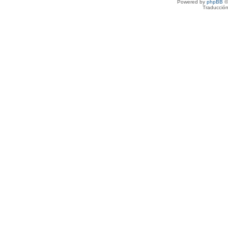
Powered by
phpBB
©
Traducción