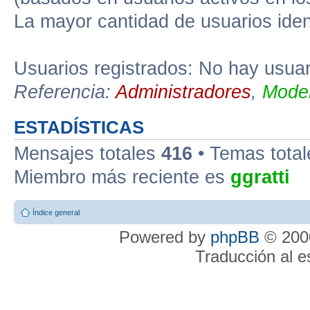
La mayor cantidad de usuarios iden
Usuarios registrados: No hay usuari
Referencia:
Administradores
,
Moder
ESTADÍSTICAS
Mensajes totales
416
• Temas tota
Miembro más reciente es
ggratti
Índice general
Powered by
phpBB
© 2000
Traducción al 