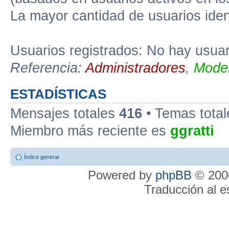
La mayor cantidad de usuarios iden
Usuarios registrados: No hay usuari
Referencia:
Administradores
,
Moder
ESTADÍSTICAS
Mensajes totales
416
• Temas tota
Miembro más reciente es
ggratti
Índice general
Powered by
phpBB
© 2000
Traducción al 