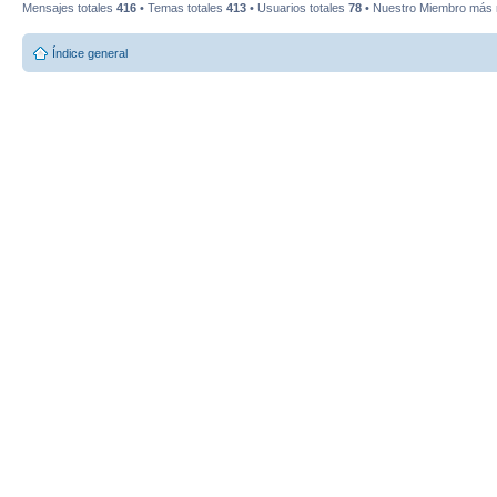
Mensajes totales
416
• Temas totales
413
• Usuarios totales
78
• Nuestro Miembro más 
Índice general