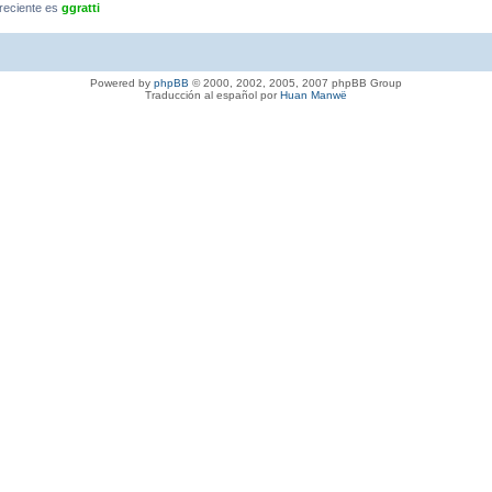
reciente es
ggratti
Powered by
phpBB
© 2000, 2002, 2005, 2007 phpBB Group
Traducción al español por
Huan Manwë