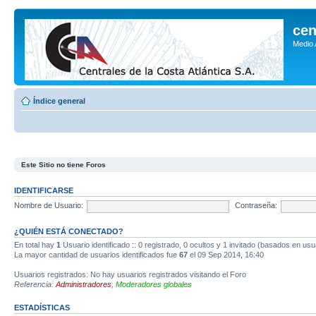
cen
Medio
Índice general
Este Sitio no tiene Foros
IDENTIFICARSE
Nombre de Usuario:
Contraseña:
¿QUIÉN ESTÁ CONECTADO?
En total hay
1
Usuario identificado :: 0 registrado, 0 ocultos y 1 invitado (basados en usu
La mayor cantidad de usuarios identificados fue
67
el 09 Sep 2014, 16:40
Usuarios registrados: No hay usuarios registrados visitando el Foro
Referencia:
Administradores
,
Moderadores globales
ESTADÍSTICAS