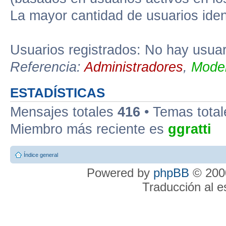
La mayor cantidad de usuarios iden
Usuarios registrados: No hay usuari
Referencia:
Administradores
,
Moder
ESTADÍSTICAS
Mensajes totales
416
• Temas tota
Miembro más reciente es
ggratti
Índice general
Powered by
phpBB
© 2000
Traducción al 