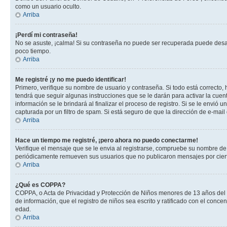
como un usuario oculto.
Arriba
¡Perdí mi contraseña!
No se asuste, ¡calma! Si su contraseña no puede ser recuperada puede desacti
poco tiempo.
Arriba
Me registré ¡y no me puedo identificar!
Primero, verifique su nombre de usuario y contraseña. Si todo está correcto, 
tendrá que seguir algunas instrucciones que se le darán para activar la cuen
información se le brindará al finalizar el proceso de registro. Si se le envió 
capturada por un filtro de spam. Si está seguro de que la dirección de e-mai
Arriba
Hace un tiempo me registré, ¡pero ahora no puedo conectarme!
Verifique el mensaje que se le envia al registrarse, compruebe su nombre de
periódicamente remueven sus usuarios que no publicaron mensajes por cierto p
Arriba
¿Qué es COPPA?
COPPA, o Acta de Privacidad y Protección de Niños menores de 13 años del año
de información, que el registro de niños sea escrito y ratificado con el con
edad.
Arriba