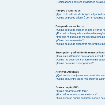
¡Recibí spam o correos maliciosos de algui
Amigos e Ignorados
¿Qué es la lista de Mis Amigos e Ignorados
¿Cómo se puede añadir ó borrar usuarios d
Búsqueda en los foros
¿Cómo se puede buscar en uno o varios f
¿Por qué mi búsqueda me devuelve ningún
¿Por qué mi búsqueda me devuelve una pá
¿Cómo busco usuarios?
¿Como se puede encontrar mis propios me
Suscripción y Añadido de temas a Favor
¿Cuál es la diferencia entre añadir como F
¿Cómo me suscribo a un foro o tema espec
¿Cómo borro mis suscripciones?
Archivos Adjuntos
¿Qué archivos adjuntos son permitidos en 
¿Cómo encuentro todos mis archivos adju
Acerca de phpBB3
¿Quién programó este foro?
¿Por qué este foro no tiene tal cosa?
¿Con quién se puede contactar acerca de a