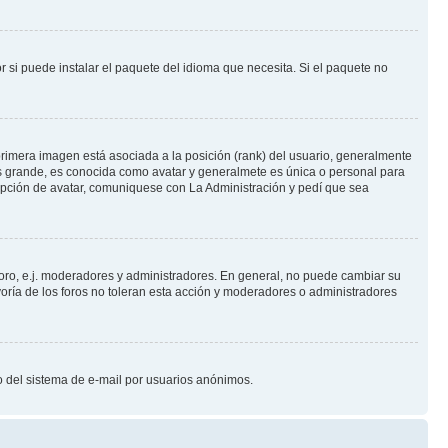
 si puede instalar el paquete del idioma que necesita. Si el paquete no
rimera imagen está asociada a la posición (rank) del usuario, generalmente
ás grande, es conocida como avatar y generalmete es única o personal para
opción de avatar, comuniquese con La Administración y pedí que sea
foro, e.j. moderadores y administradores. En general, no puede cambiar su
oría de los foros no toleran esta acción y moderadores o administradores
oso del sistema de e-mail por usuarios anónimos.