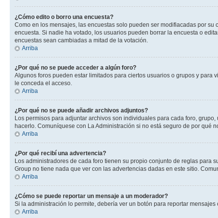
¿Cómo edito o borro una encuesta?
Como en los mensajes, las encuestas solo pueden ser modifiacadas por su cre
encuesta. Si nadie ha votado, los usuarios pueden borrar la encuesta o edit
encuestas sean cambiadas a mitad de la votación.
Arriba
¿Por qué no se puede acceder a algún foro?
Algunos foros pueden estar limitados para ciertos usuarios o grupos y para vi
le conceda el acceso.
Arriba
¿Por qué no se puede añadir archivos adjuntos?
Los permisos para adjuntar archivos son individuales para cada foro, grupo, 
hacerlo. Comuníquese con La Administración si no está seguro de por qué n
Arriba
¿Por qué recibí una advertencia?
Los administradores de cada foro tienen su propio conjunto de reglas para su
Group no tiene nada que ver con las advertencias dadas en este sitio. Comun
Arriba
¿Cómo se puede reportar un mensaje a un moderador?
Si la administración lo permite, debería ver un botón para reportar mensajes 
Arriba