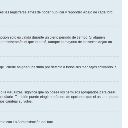
sites registrarse antes de poder publicar y reponder. Abajo de cada foro
opción solo es válida durante un cierto periodo de tiempo. Si alguien
administración el que lo editó, aunque la mayoria de las veces dejan un
e. Puede asignar una firma por defecto a todos sus mensajes activando la
o la visualizas, significa que no posee los permisos apropiados para crear
formulario. También puede elegir el número de opciones que el usuario puede
rios cambiar su votos.
ese con La Administración del foro.