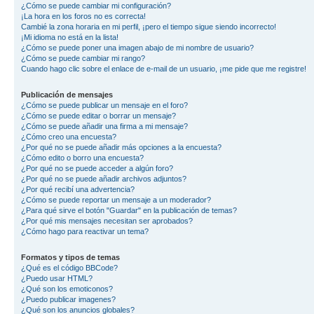
¿Cómo se puede cambiar mi configuración?
¡La hora en los foros no es correcta!
Cambié la zona horaria en mi perfil, ¡pero el tiempo sigue siendo incorrecto!
¡Mi idioma no está en la lista!
¿Cómo se puede poner una imagen abajo de mi nombre de usuario?
¿Cómo se puede cambiar mi rango?
Cuando hago clic sobre el enlace de e-mail de un usuario, ¡me pide que me registre!
Publicación de mensajes
¿Cómo se puede publicar un mensaje en el foro?
¿Cómo se puede editar o borrar un mensaje?
¿Cómo se puede añadir una firma a mi mensaje?
¿Cómo creo una encuesta?
¿Por qué no se puede añadir más opciones a la encuesta?
¿Cómo edito o borro una encuesta?
¿Por qué no se puede acceder a algún foro?
¿Por qué no se puede añadir archivos adjuntos?
¿Por qué recibí una advertencia?
¿Cómo se puede reportar un mensaje a un moderador?
¿Para qué sirve el botón "Guardar" en la publicación de temas?
¿Por qué mis mensajes necesitan ser aprobados?
¿Cómo hago para reactivar un tema?
Formatos y tipos de temas
¿Qué es el código BBCode?
¿Puedo usar HTML?
¿Qué son los emoticonos?
¿Puedo publicar imagenes?
¿Qué son los anuncios globales?