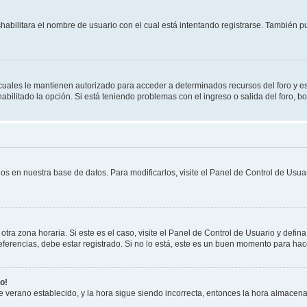
shabilitara el nombre de usuario con el cual está intentando registrarse. También 
s cuales le mantienen autorizado para acceder a determinados recursos del foro y e
habilitado la opción. Si está teniendo problemas con el ingreso o salida del foro, 
os en nuestra base de datos. Para modificarlos, visite el Panel de Control de Usuar
otra zona horaria. Si este es el caso, visite el Panel de Control de Usuario y defin
erencias, debe estar registrado. Si no lo está, este es un buen momento para hac
o!
 de verano establecido, y la hora sigue siendo incorrecta, entonces la hora almacen