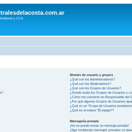
tralesdelacosta.com.ar
 Ambiente y CCA
Niveles de usuario y grupos
¿Qué son los Administradores?
¿Qué son los Moderadores?
¿Qué son los Grupos de Usuarios?
os?
¿Donde están los Grupos de Usuarios y co
¿Cómo me convierto en Responsable del 
¿Por qué algunos Grupos de Usuarios apar
¿Qué es un "Grupo de Usuarios predeterm
¿Qué es el enlace "El equipo"?
Mensajería privada
¡No se puede enviar un mensaje privado!
¡Sigo recibiendo mensajes privados no des