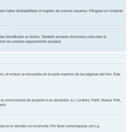
pudo haber deshabilitado el registro de nuevos usuarios. Póngase en contacto
star identificado al mismo. También proveen funciones como leer el
borrar las cookies seguramente ayudará.
io; el enlace se encuentra en la parte superior de las páginas del foro. Este
a su zona horaria de acuerdo a su ubicación, e.j. Londres, París, Nueva York,
erlo.
ada en el servidor es incorrecta. Por favor comuniquese con La