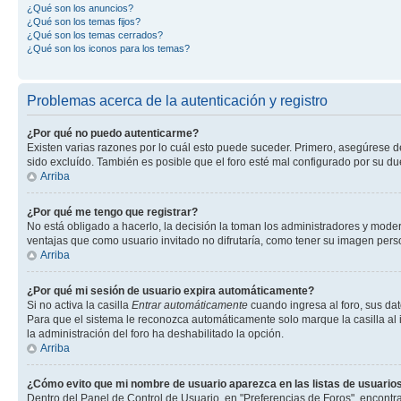
¿Qué son los anuncios?
¿Qué son los temas fijos?
¿Qué son los temas cerrados?
¿Qué son los iconos para los temas?
Problemas acerca de la autenticación y registro
¿Por qué no puedo autenticarme?
Existen varias razones por lo cuál esto puede suceder. Primero, asegúrese 
sido excluído. También es posible que el foro esté mal configurado por su du
Arriba
¿Por qué me tengo que registrar?
No está obligado a hacerlo, la decisión la toman los administradores y mode
ventajas que como usuario invitado no difrutaría, como tener su imagen per
Arriba
¿Por qué mi sesión de usuario expira automáticamente?
Si no activa la casilla
Entrar automáticamente
cuando ingresa al foro, sus dat
Para que el sistema le reconozca automáticamente solo marque la casilla al in
la administración del foro ha deshabilitado la opción.
Arriba
¿Cómo evito que mi nombre de usuario aparezca en las listas de usuarios
Dentro del Panel de Control de Usuario, en "Preferencias de Foros", encontr