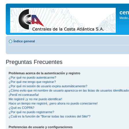
cen
Medio
Índice general
Preguntas Frecuentes
Problemas acerca de la autenticación y registro
¿Por qué no puedo autenticarme?
¿Por qué me tengo que registrar?
¿Por qué mi sesión de usuario expira automáticamente?
¿Cómo evito que mi nombre de usuario aparezca en las listas de usuarios identificad
¡Perdí mi contraseña!
Me registré ¡y no me puedo identificar!
Hace un tiempo me registré, ¡pero ahora no puedo conectarme!
¿Qué es COPPA?
¿Por qué no puedo registrarme?
¿Cuál es la función de "Borrar todas las cookies del Sitio"?
Preferencias de usuario y configuraciones