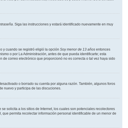
ntraseña
. Siga las instrucciones y estará identificado nuevamente en muy
o y cuando se registró eligió la opción
Soy menor de 13 años
entonces
ismo o por La Administración, antes de que pueda identificarte; esta
ción de correo electrónico que proporcionó no es correcta o tal vez haya sido
a desactivado o borrado su cuenta por alguna razón. También, algunos foros
de nuevo y participa de las discuciones.
solicita a los sitios de Internet, los cuales son potenciales recolectores
l, que permita recolectar información personal identificable de un menor de