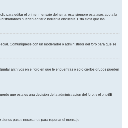
lic para editar el primer mensaje del tema; este siempre esta asociado a la
nistradordes pueden editar o borrar la encuesta. Esto evita que las
n especial. Comuníquese con un moderador o administrdor del foro para que se
djuntar archivos en el foro en que le encuentras ó solo ciertos grupos pueden
cuerde que esta es una decisión de la administración del foro, y el phpBB
de ciertos pasos necesarios para reportar el mensaje.