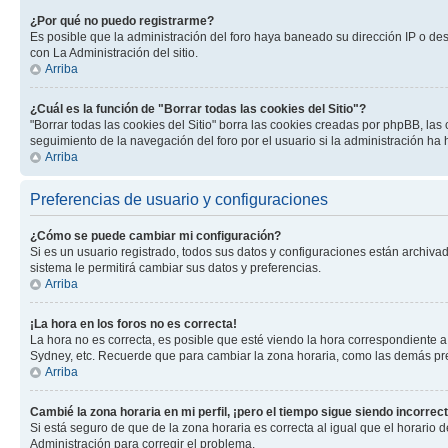
¿Por qué no puedo registrarme?
Es posible que la administración del foro haya baneado su dirección IP o de
con La Administración del sitio.
Arriba
¿Cuál es la función de "Borrar todas las cookies del Sitio"?
"Borrar todas las cookies del Sitio" borra las cookies creadas por phpBB, la
seguimiento de la navegación del foro por el usuario si la administración ha 
Arriba
Preferencias de usuario y configuraciones
¿Cómo se puede cambiar mi configuración?
Si es un usuario registrado, todos sus datos y configuraciones están archivad
sistema le permitirá cambiar sus datos y preferencias.
Arriba
¡La hora en los foros no es correcta!
La hora no es correcta, es posible que esté viendo la hora correspondiente a 
Sydney, etc. Recuerde que para cambiar la zona horaria, como las demás pref
Arriba
Cambié la zona horaria en mi perfil, ¡pero el tiempo sigue siendo incorrect
Si está seguro de que de la zona horaria es correcta al igual que el horario
Administración para corregir el problema.