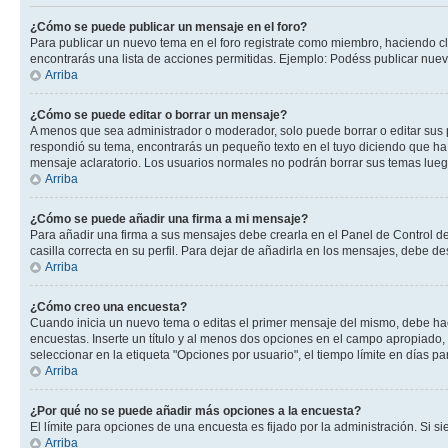
¿Cómo se puede publicar un mensaje en el foro?
Para publicar un nuevo tema en el foro registrate como miembro, haciendo cl
encontrarás una lista de acciones permitidas. Ejemplo: Podéss publicar nuev
Arriba
¿Cómo se puede editar o borrar un mensaje?
A menos que sea administrador o moderador, solo puede borrar o editar sus 
respondió su tema, encontrarás un pequeño texto en el tuyo diciendo que ha 
mensaje aclaratorio. Los usuarios normales no podrán borrar sus temas lue
Arriba
¿Cómo se puede añadir una firma a mi mensaje?
Para añadir una firma a sus mensajes debe crearla en el Panel de Control de
casilla correcta en su perfil. Para dejar de añadirla en los mensajes, debe de
Arriba
¿Cómo creo una encuesta?
Cuando inicia un nuevo tema o editas el primer mensaje del mismo, debe hacer
encuestas. Inserte un título y al menos dos opciones en el campo apropiado
seleccionar en la etiqueta "Opciones por usuario", el tiempo límite en días par
Arriba
¿Por qué no se puede añadir más opciones a la encuesta?
El límite para opciones de una encuesta es fijado por la administración. Si 
Arriba