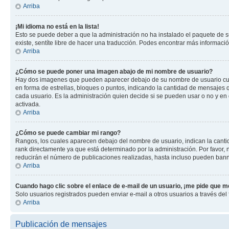
Arriba
¡Mi idioma no está en la lista!
Esto se puede deber a que la administración no ha instalado el paquete de su
existe, sentíte libre de hacer una traducción. Podes encontrar más información
Arriba
¿Cómo se puede poner una imagen abajo de mi nombre de usuario?
Hay dos imagenes que pueden aparecer debajo de su nombre de usuario cuando
en forma de estrellas, bloques o puntos, indicando la cantidad de mensajes
cada usuario. Es la administración quien decide si se pueden usar o no y e
activada.
Arriba
¿Cómo se puede cambiar mi rango?
Rangos, los cuales aparecen debajo del nombre de usuario, indican la cantid
rank directamente ya que está determinado por la administración. Por favor
reducirán el número de publicaciones realizadas, hasta incluso pueden bann
Arriba
Cuando hago clic sobre el enlace de e-mail de un usuario, ¡me pide que me
Solo usuarios registrados pueden enviar e-mail a otros usuarios a través del f
Arriba
Publicación de mensajes