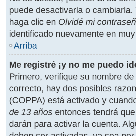
puede desactivarla o cambiarla. V
haga clic en
Olvidé mi contrase
identificado nuevamente en muy
Arriba
Me registré ¡y no me puedo ide
Primero, verifique su nombre de 
correcto, hay dos posibles razone
(COPPA) está activado y cuando 
de 13 años
entonces tendrá que 
darán para activar la cuenta. Al
deben ser activadas, ya sea por