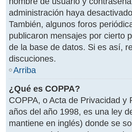
nombre de usuario y contraseña y
administración haya desactivado
También, algunos foros periódi
publicaron mensajes por cierto p
de la base de datos. Si es así, r
discuciones.
Arriba
¿Qué es COPPA?
COPPA, o Acta de Privacidad y 
años del año 1998, es una ley d
mantiene en inglés) donde se solic