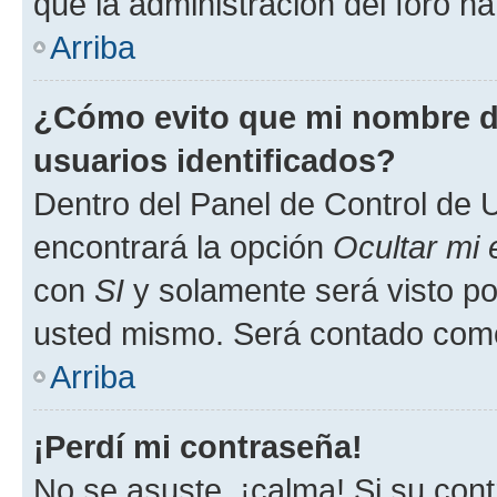
que la administración del foro ha
Arriba
¿Cómo evito que mi nombre de
usuarios identificados?
Dentro del Panel de Control de U
encontrará la opción
Ocultar mi
con
SI
y solamente será visto p
usted mismo. Será contado como
Arriba
¡Perdí mi contraseña!
No se asuste, ¡calma! Si su co