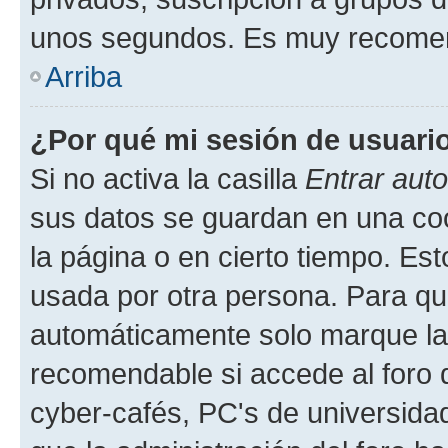
unos segundos. Es muy recome
Arriba
¿Por qué mi sesión de usuari
Si no activa la casilla
Entrar aut
sus datos se guardan en una cook
la página o en cierto tiempo. Es
usada por otra persona. Para qu
automáticamente solo marque la c
recomendable si accede al foro d
cyber-cafés, PC's de universidades