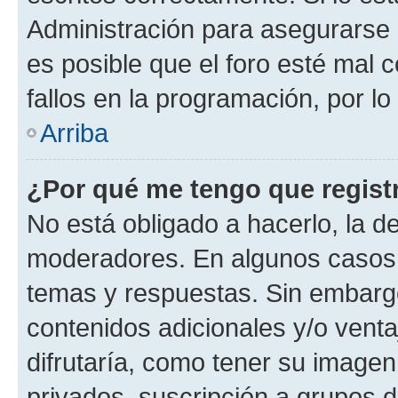
Administración para asegurarse 
es posible que el foro esté mal 
fallos en la programación, por lo
Arriba
¿Por qué me tengo que regist
No está obligado a hacerlo, la d
moderadores. En algunos casos n
temas y respuestas. Sin embargo
contenidos adicionales y/o vent
difrutaría, como tener su image
privados, suscripción a grupos d