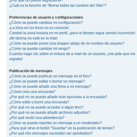
¿Por qué no puedo registrarme?
¿Cuál es la función de "Borrar todas las cookies del Sitio"?
Preferencias de usuario y configuraciones
¿Cómo se puede cambiar mi configuración?
¡La hora en los foros no es correcta!
Cambié la zona horaria en mi perfil, ¡pero el tiempo sigue siendo incorrecto!
¡Mi idioma no está en la lista!
¿Cómo se puede poner una imagen abajo de mi nombre de usuario?
¿Cómo se puede cambiar mi rango?
Cuando hago clic sobre el enlace de e-mail de un usuario, ¡me pide que me
registre!
Publicación de mensajes
¿Cómo se puede publicar un mensaje en el foro?
¿Cómo se puede editar o borrar un mensaje?
¿Cómo se puede añadir una firma a mi mensaje?
¿Cómo creo una encuesta?
¿Por qué no se puede añadir más opciones a la encuesta?
¿Cómo edito o borro una encuesta?
¿Por qué no se puede acceder a algún foro?
¿Por qué no se puede añadir archivos adjuntos?
¿Por qué recibí una advertencia?
¿Cómo se puede reportar un mensaje a un moderador?
¿Para qué sirve el botón "Guardar" en la publicación de temas?
¿Por qué mis mensajes necesitan ser aprobados?