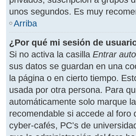
unos segundos. Es muy recome
Arriba
¿Por qué mi sesión de usuari
Si no activa la casilla
Entrar aut
sus datos se guardan en una cook
la página o en cierto tiempo. Es
usada por otra persona. Para qu
automáticamente solo marque la c
recomendable si accede al foro d
cyber-cafés, PC's de universidades