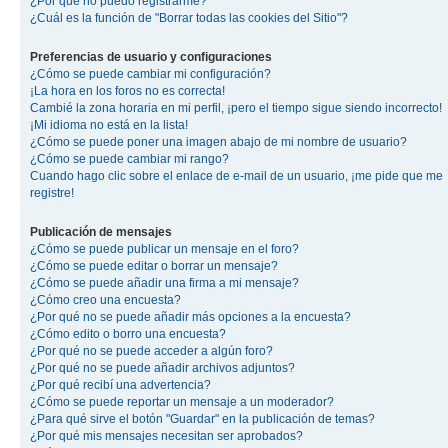
¿Por qué no puedo registrarme?
¿Cuál es la función de "Borrar todas las cookies del Sitio"?
Preferencias de usuario y configuraciones
¿Cómo se puede cambiar mi configuración?
¡La hora en los foros no es correcta!
Cambié la zona horaria en mi perfil, ¡pero el tiempo sigue siendo incorrecto!
¡Mi idioma no está en la lista!
¿Cómo se puede poner una imagen abajo de mi nombre de usuario?
¿Cómo se puede cambiar mi rango?
Cuando hago clic sobre el enlace de e-mail de un usuario, ¡me pide que me
registre!
Publicación de mensajes
¿Cómo se puede publicar un mensaje en el foro?
¿Cómo se puede editar o borrar un mensaje?
¿Cómo se puede añadir una firma a mi mensaje?
¿Cómo creo una encuesta?
¿Por qué no se puede añadir más opciones a la encuesta?
¿Cómo edito o borro una encuesta?
¿Por qué no se puede acceder a algún foro?
¿Por qué no se puede añadir archivos adjuntos?
¿Por qué recibí una advertencia?
¿Cómo se puede reportar un mensaje a un moderador?
¿Para qué sirve el botón "Guardar" en la publicación de temas?
¿Por qué mis mensajes necesitan ser aprobados?