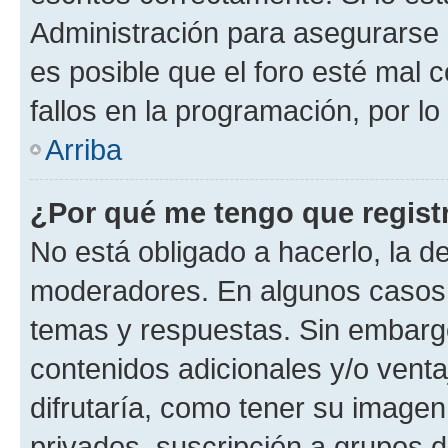
Administración para asegurarse 
es posible que el foro esté mal 
fallos en la programación, por lo
Arriba
¿Por qué me tengo que regist
No está obligado a hacerlo, la d
moderadores. En algunos casos n
temas y respuestas. Sin embargo
contenidos adicionales y/o vent
difrutaría, como tener su image
privados, suscripción a grupos d