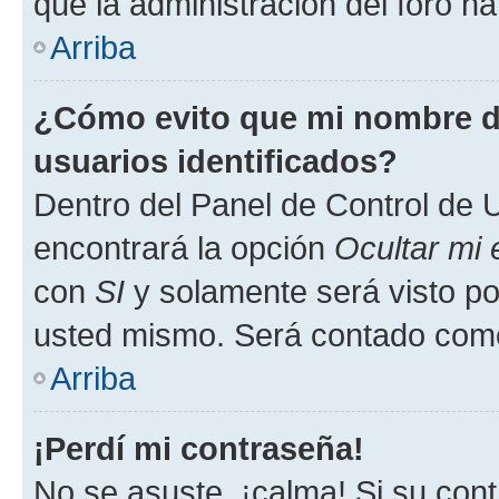
que la administración del foro ha
Arriba
¿Cómo evito que mi nombre de
usuarios identificados?
Dentro del Panel de Control de U
encontrará la opción
Ocultar mi
con
SI
y solamente será visto p
usted mismo. Será contado como
Arriba
¡Perdí mi contraseña!
No se asuste, ¡calma! Si su co