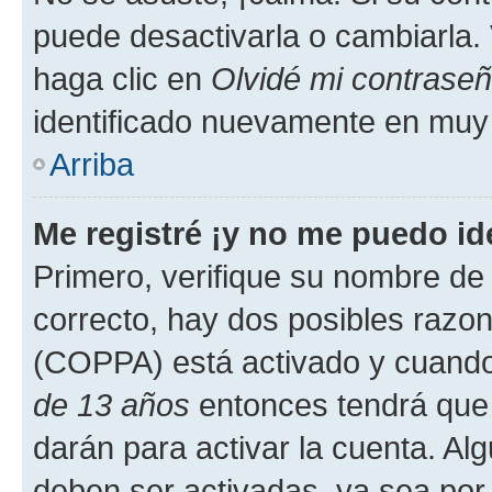
puede desactivarla o cambiarla. V
haga clic en
Olvidé mi contrase
identificado nuevamente en muy
Arriba
Me registré ¡y no me puedo ide
Primero, verifique su nombre de 
correcto, hay dos posibles razone
(COPPA) está activado y cuando 
de 13 años
entonces tendrá que 
darán para activar la cuenta. Al
deben ser activadas, ya sea por