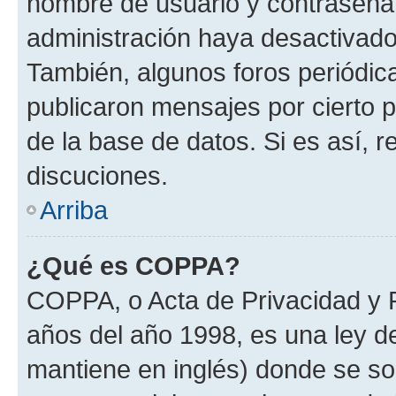
nombre de usuario y contraseña y
administración haya desactivado
También, algunos foros periódi
publicaron mensajes por cierto p
de la base de datos. Si es así, r
discuciones.
Arriba
¿Qué es COPPA?
COPPA, o Acta de Privacidad y 
años del año 1998, es una ley d
mantiene en inglés) donde se solic