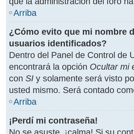
que la administración del foro ha
Arriba
¿Cómo evito que mi nombre de
usuarios identificados?
Dentro del Panel de Control de U
encontrará la opción
Ocultar mi
con
SI
y solamente será visto p
usted mismo. Será contado como
Arriba
¡Perdí mi contraseña!
No se asuste, ¡calma! Si su co