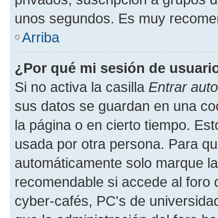
unos segundos. Es muy recome
Arriba
¿Por qué mi sesión de usuari
Si no activa la casilla
Entrar aut
sus datos se guardan en una cook
la página o en cierto tiempo. Es
usada por otra persona. Para qu
automáticamente solo marque la c
recomendable si accede al foro d
cyber-cafés, PC's de universidades