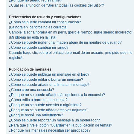
¿Por qué no puedo registrarme?
¿Cuál es la función de "Borrar todas las cookies del Sitio"?
Preferencias de usuario y configuraciones
¿Cómo se puede cambiar mi configuración?
¡La hora en los foros no es correcta!
Cambié la zona horaria en mi perfil, ¡pero el tiempo sigue siendo incorrecto!
¡Mi idioma no está en la lista!
¿Cómo se puede poner una imagen abajo de mi nombre de usuario?
¿Cómo se puede cambiar mi rango?
Cuando hago clic sobre el enlace de e-mail de un usuario, ¡me pide que me
registre!
Publicación de mensajes
¿Cómo se puede publicar un mensaje en el foro?
¿Cómo se puede editar o borrar un mensaje?
¿Cómo se puede añadir una firma a mi mensaje?
¿Cómo creo una encuesta?
¿Por qué no se puede añadir más opciones a la encuesta?
¿Cómo edito o borro una encuesta?
¿Por qué no se puede acceder a algún foro?
¿Por qué no se puede añadir archivos adjuntos?
¿Por qué recibí una advertencia?
¿Cómo se puede reportar un mensaje a un moderador?
¿Para qué sirve el botón "Guardar" en la publicación de temas?
¿Por qué mis mensajes necesitan ser aprobados?