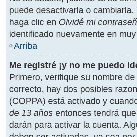
puede desactivarla o cambiarla. V
haga clic en
Olvidé mi contrase
identificado nuevamente en muy
Arriba
Me registré ¡y no me puedo ide
Primero, verifique su nombre de 
correcto, hay dos posibles razone
(COPPA) está activado y cuando 
de 13 años
entonces tendrá que 
darán para activar la cuenta. Al
deben ser activadas, ya sea por