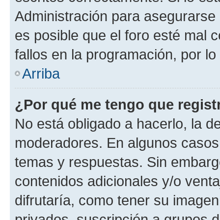
Administración para asegurarse 
es posible que el foro esté mal 
fallos en la programación, por lo
Arriba
¿Por qué me tengo que regist
No está obligado a hacerlo, la d
moderadores. En algunos casos n
temas y respuestas. Sin embargo
contenidos adicionales y/o vent
difrutaría, como tener su image
privados, suscripción a grupos d