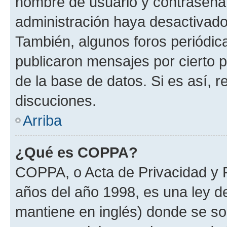
nombre de usuario y contraseña y
administración haya desactivado
También, algunos foros periódi
publicaron mensajes por cierto p
de la base de datos. Si es así, r
discuciones.
Arriba
¿Qué es COPPA?
COPPA, o Acta de Privacidad y 
años del año 1998, es una ley d
mantiene en inglés) donde se solic