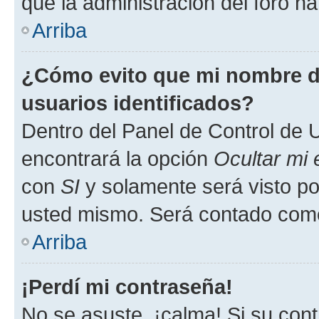
que la administración del foro ha
Arriba
¿Cómo evito que mi nombre de
usuarios identificados?
Dentro del Panel de Control de U
encontrará la opción
Ocultar mi
con
SI
y solamente será visto p
usted mismo. Será contado como
Arriba
¡Perdí mi contraseña!
No se asuste, ¡calma! Si su co