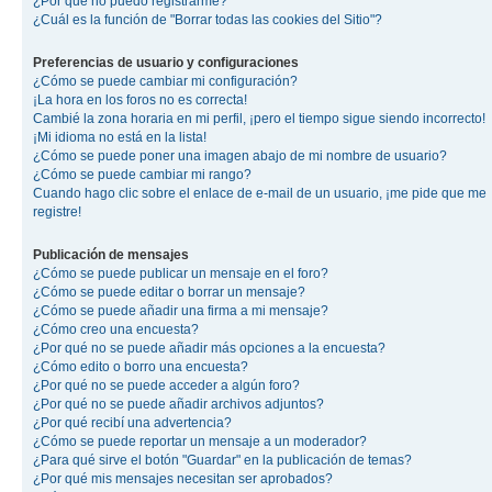
¿Por qué no puedo registrarme?
¿Cuál es la función de "Borrar todas las cookies del Sitio"?
Preferencias de usuario y configuraciones
¿Cómo se puede cambiar mi configuración?
¡La hora en los foros no es correcta!
Cambié la zona horaria en mi perfil, ¡pero el tiempo sigue siendo incorrecto!
¡Mi idioma no está en la lista!
¿Cómo se puede poner una imagen abajo de mi nombre de usuario?
¿Cómo se puede cambiar mi rango?
Cuando hago clic sobre el enlace de e-mail de un usuario, ¡me pide que me
registre!
Publicación de mensajes
¿Cómo se puede publicar un mensaje en el foro?
¿Cómo se puede editar o borrar un mensaje?
¿Cómo se puede añadir una firma a mi mensaje?
¿Cómo creo una encuesta?
¿Por qué no se puede añadir más opciones a la encuesta?
¿Cómo edito o borro una encuesta?
¿Por qué no se puede acceder a algún foro?
¿Por qué no se puede añadir archivos adjuntos?
¿Por qué recibí una advertencia?
¿Cómo se puede reportar un mensaje a un moderador?
¿Para qué sirve el botón "Guardar" en la publicación de temas?
¿Por qué mis mensajes necesitan ser aprobados?