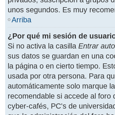
unos segundos. Es muy recome
Arriba
¿Por qué mi sesión de usuari
Si no activa la casilla
Entrar aut
sus datos se guardan en una cook
la página o en cierto tiempo. Es
usada por otra persona. Para qu
automáticamente solo marque la c
recomendable si accede al foro d
cyber-cafés, PC's de universidades