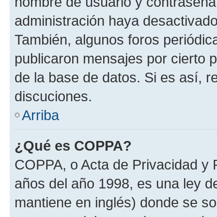
nombre de usuario y contraseña y
administración haya desactivado
También, algunos foros periódi
publicaron mensajes por cierto p
de la base de datos. Si es así, r
discuciones.
Arriba
¿Qué es COPPA?
COPPA, o Acta de Privacidad y 
años del año 1998, es una ley d
mantiene en inglés) donde se solic