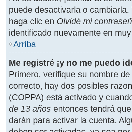
puede desactivarla o cambiarla. V
haga clic en
Olvidé mi contrase
identificado nuevamente en muy
Arriba
Me registré ¡y no me puedo ide
Primero, verifique su nombre de 
correcto, hay dos posibles razone
(COPPA) está activado y cuando 
de 13 años
entonces tendrá que 
darán para activar la cuenta. Al
deben ser activadas, ya sea por