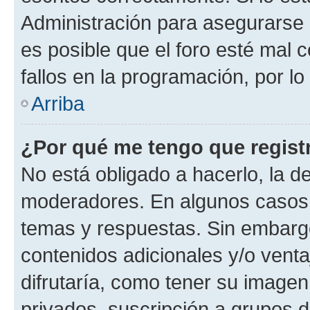
Administración para asegurarse 
es posible que el foro esté mal 
fallos en la programación, por lo
Arriba
¿Por qué me tengo que regist
No está obligado a hacerlo, la d
moderadores. En algunos casos n
temas y respuestas. Sin embargo
contenidos adicionales y/o vent
difrutaría, como tener su image
privados, suscripción a grupos d