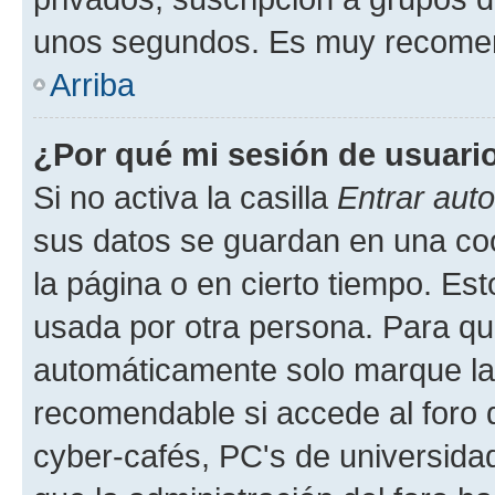
unos segundos. Es muy recome
Arriba
¿Por qué mi sesión de usuari
Si no activa la casilla
Entrar aut
sus datos se guardan en una cook
la página o en cierto tiempo. Es
usada por otra persona. Para qu
automáticamente solo marque la c
recomendable si accede al foro d
cyber-cafés, PC's de universidades