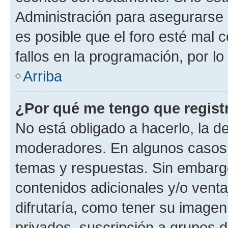
Administración para asegurarse 
es posible que el foro esté mal 
fallos en la programación, por lo
Arriba
¿Por qué me tengo que regist
No está obligado a hacerlo, la d
moderadores. En algunos casos n
temas y respuestas. Sin embargo
contenidos adicionales y/o vent
difrutaría, como tener su image
privados, suscripción a grupos d