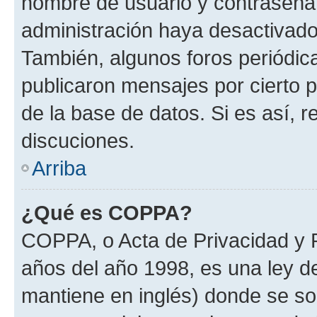
nombre de usuario y contraseña y
administración haya desactivado
También, algunos foros periódi
publicaron mensajes por cierto p
de la base de datos. Si es así, r
discuciones.
Arriba
¿Qué es COPPA?
COPPA, o Acta de Privacidad y 
años del año 1998, es una ley d
mantiene en inglés) donde se solic