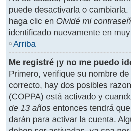
puede desactivarla o cambiarla. V
haga clic en
Olvidé mi contrase
identificado nuevamente en muy
Arriba
Me registré ¡y no me puedo ide
Primero, verifique su nombre de 
correcto, hay dos posibles razone
(COPPA) está activado y cuando 
de 13 años
entonces tendrá que 
darán para activar la cuenta. Al
deben ser activadas, ya sea por