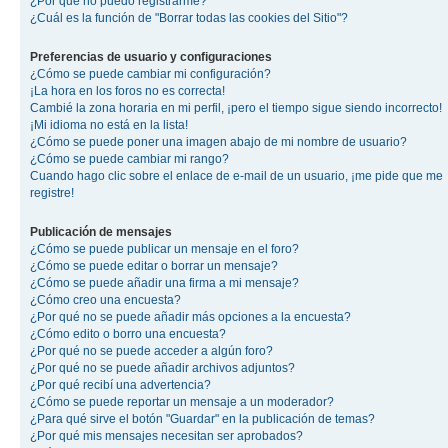
¿Por qué no puedo registrarme?
¿Cuál es la función de "Borrar todas las cookies del Sitio"?
Preferencias de usuario y configuraciones
¿Cómo se puede cambiar mi configuración?
¡La hora en los foros no es correcta!
Cambié la zona horaria en mi perfil, ¡pero el tiempo sigue siendo incorrecto!
¡Mi idioma no está en la lista!
¿Cómo se puede poner una imagen abajo de mi nombre de usuario?
¿Cómo se puede cambiar mi rango?
Cuando hago clic sobre el enlace de e-mail de un usuario, ¡me pide que me
registre!
Publicación de mensajes
¿Cómo se puede publicar un mensaje en el foro?
¿Cómo se puede editar o borrar un mensaje?
¿Cómo se puede añadir una firma a mi mensaje?
¿Cómo creo una encuesta?
¿Por qué no se puede añadir más opciones a la encuesta?
¿Cómo edito o borro una encuesta?
¿Por qué no se puede acceder a algún foro?
¿Por qué no se puede añadir archivos adjuntos?
¿Por qué recibí una advertencia?
¿Cómo se puede reportar un mensaje a un moderador?
¿Para qué sirve el botón "Guardar" en la publicación de temas?
¿Por qué mis mensajes necesitan ser aprobados?