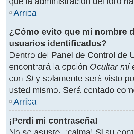
que la administración del foro ha
Arriba
¿Cómo evito que mi nombre de
usuarios identificados?
Dentro del Panel de Control de U
encontrará la opción
Ocultar mi
con
SI
y solamente será visto p
usted mismo. Será contado como
Arriba
¡Perdí mi contraseña!
No se asuste, ¡calma! Si su co